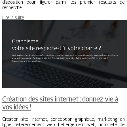
disposition pour figurer parmi les premier résultats de
recherche.
Lire la suite
Création des sites internet : donnez vie à
vos idées !
Création site internet, conception graphique, marketing en
ligne, référencement web, hébergement web, notoriété de