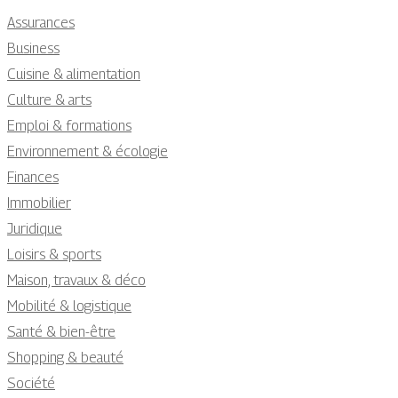
Assurances
Business
Cuisine & alimentation
Culture & arts
Emploi & formations
Environnement & écologie
Finances
Immobilier
Juridique
Loisirs & sports
Maison, travaux & déco
Mobilité & logistique
Santé & bien-être
Shopping & beauté
Société