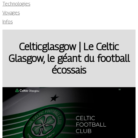
Technologies
Voyages
Infos
Cel­ticglas­gow | Le Celtic
Glasgow, le géant du football
écossais