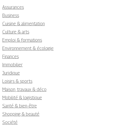
Assurances
Business
Cuisine & alimentation
Culture & arts
Emploi & formations
Environnement & écologie
Finances
Immobilier
Juridique
Loisirs & sports
Maison, travaux & déco
Mobilité & logistique
Santé & bien-être
Shopping & beauté
Société