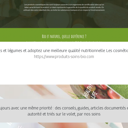
 et légumes et adoptez une meilleure qualité nutritionnelle. Les cosméti
https://www.produits-soins-bio.com
jours avec une même priorité : des conseils, guides, articles documentés et 
autorité et triés sur le volet, par nos soins