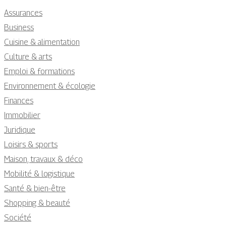
Assurances
Business
Cuisine & alimentation
Culture & arts
Emploi & formations
Environnement & écologie
Finances
Immobilier
Juridique
Loisirs & sports
Maison, travaux & déco
Mobilité & logistique
Santé & bien-être
Shopping & beauté
Société