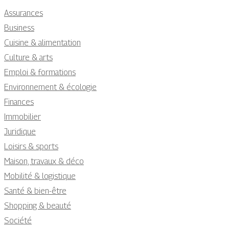
Assurances
Business
Cuisine & alimentation
Culture & arts
Emploi & formations
Environnement & écologie
Finances
Immobilier
Juridique
Loisirs & sports
Maison, travaux & déco
Mobilité & logistique
Santé & bien-être
Shopping & beauté
Société