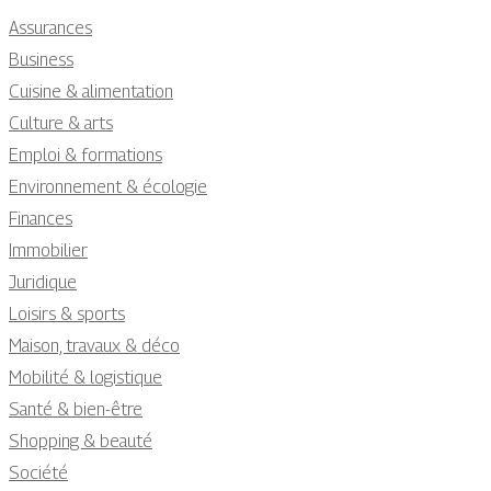
Assurances
Business
Cuisine & alimentation
Culture & arts
Emploi & formations
Environnement & écologie
Finances
Immobilier
Juridique
Loisirs & sports
Maison, travaux & déco
Mobilité & logistique
Santé & bien-être
Shopping & beauté
Société