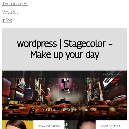
Technologies
Voyages
Infos
wordpress | Stagecolor –
Make up your day